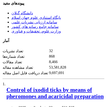
پیوندهای مفید
دانشگاه گیلان
پایگاه استنادی علوم جهان اسلام
سامانه ارزیابی نشریات علمی
سامانه جامع رسانه های کشور
وزارت علوم، تحقیقات و فناوری
آمار
32
تعداد نشریات
868
تعداد شماره‌ها
8,466
تعداد مقالات
53,581,828
تعداد مشاهده مقاله
9,697,691
تعداد دریافت فایل اصل مقاله
1.
Control of ixodid ticks by means of
pheromones and acaricidal preparation