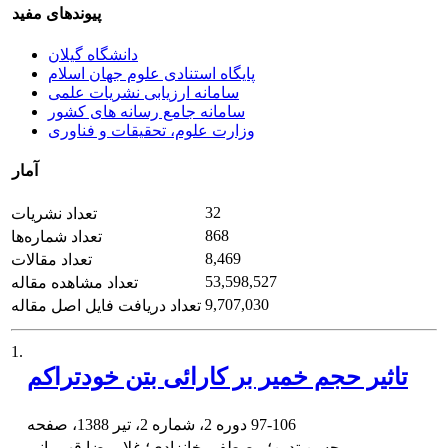
پیوندهای مفید
دانشگاه گیلان
پایگاه استنادی علوم جهان اسلام
سامانه ارزیابی نشریات علمی
سامانه جامع رسانه های کشور
وزارت علوم، تحقیقات و فناوری
آمار
32
تعداد نشریات
868
تعداد شماره‌ها
8,469
تعداد مقالات
53,598,527
تعداد مشاهده مقاله
9,707,030
تعداد دریافت فایل اصل مقاله
1.
تاثیر حجم خمیر بر کارائی بتن خودتراکم
97-106
دوره 2، شماره 2، تیر 1388، صفحه
محسن تدین؛ مصطفی خانزادی؛ غلامرضا قهرمانی