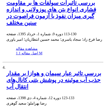
بررسی تاثیرات سولفات ها بر مقاومت
فشاری انواع بتن های پوزولانی و اندازه
گیری میزان نفوذ با آزمون فراصوت در
سنین مختلف
113-130
دوره 9، شماره 1، خرداد 1395، صفحه
رضا فرخ زاد؛ سجاد یاسری؛ محمد حسین انتظاریان؛ امیر یاوری
مشاهده مقاله
1.1 M
اصل مقاله
4.
بررسی تاثیر عیار سیمان و هوازا بر مقدار
جذب آب موئینه در پوشش بتنی کانال‌های
انتقال آب
123-133
دوره 12، شماره 4، دی 1398، صفحه
رضا بهراملو؛ سعید گوهری