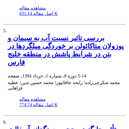
مشاهده مقاله
431.14 K
اصل مقاله
5.
بررسی تاثیر نسبت آب به سیمان و
پوزولان متاکائولن بر خوردگی میلگردها در
بتن در شرایط پاشش در منطقه خلیج
فارس
5-14
دوره 8، شماره 1، خرداد 1394، صفحه
محمد شکرچی‌زاده؛ رایحه خاقانپور؛ محمد حسین تدین؛ عطیه
فراهانی
مشاهده مقاله
774.74 K
اصل مقاله
6.