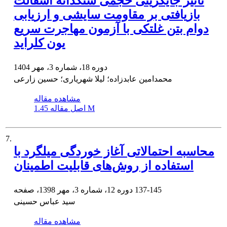
تأثیر جایگزینی حجمی سنگدانه آسفالت
بازیافتی بر مقاومت سایشی و ارزیابی
دوام بتن غلتکی با آزمون مهاجرت سریع
یون کلراید
دوره 18، شماره 3، مهر 1404
محمدامین عابدزاده؛ لیلا شهریاری؛ حسین زارعی
مشاهده مقاله
1.45 M
اصل مقاله
7.
محاسبه احتمالاتی آغاز خوردگی میلگرد با
استفاده از روش‌های قابلیت اطمینان
137-145
دوره 12، شماره 3، مهر 1398، صفحه
سید عباس حسینی
مشاهده مقاله