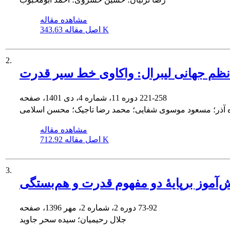
مشاهده مقاله
343.63 K
اصل مقاله
2.
نظم جهانی لیبرال: واکاوی خط سیر قدرت
221-258
دوره 11، شماره 4، دی 1401، صفحه
 آذر؛ مسعود موسوی شفایی؛ محمد رضا تاجیک؛ محسن اسلامی
مشاهده مقاله
712.92 K
اصل مقاله
3.
‌‌آموز برپایۀ دو مفهوم قدرت و هم‌بستگی
73-92
دوره 2، شماره 2، مهر 1396، صفحه
جلال رحیمیان؛ سیده سحر جاوید