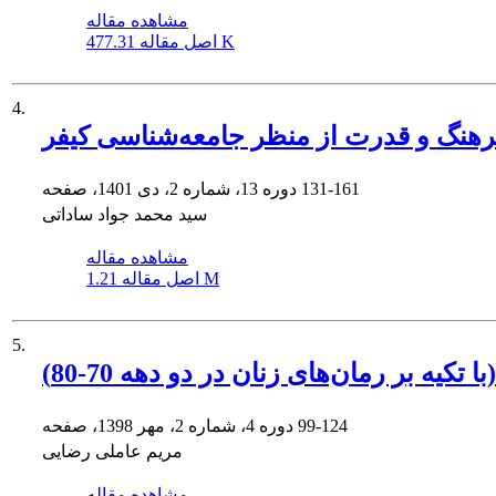
مشاهده مقاله
477.31 K
اصل مقاله
4.
فرهنگ و قدرت از منظر جامعه‌شناسی کیفر
131-161
دوره 13، شماره 2، دی 1401، صفحه
سید محمد جواد ساداتی
مشاهده مقاله
1.21 M
اصل مقاله
5.
ه بر رمان‌های زنان در دو دهه 70-80)
99-124
دوره 4، شماره 2، مهر 1398، صفحه
مریم عاملی رضایی
مشاهده مقاله