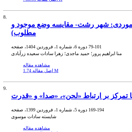
8.
موردی: شهر رشت- مقایسه وضع موجود و
مطلوب)
79-101
دوره 6، شماره 1، فروردین 1404، صفحه
منا ابراهیم پرور؛ حمید ماجدی؛ زهرا سادات سعیده زرآبادی
مشاهده مقاله
1.74 M
اصل مقاله
9.
169-194
دوره 5، شماره 1، فروردین 1399، صفحه
شایسته سادات موسوی
مشاهده مقاله