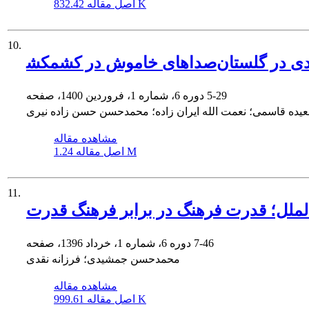
832.42 K
اصل مقاله
10.
دید سعدی در گلستان
5-29
دوره 6، شماره 1، فروردین 1400، صفحه
یده قاسمی؛ نعمت الله ایران زاده؛ محمدحسن حسن زاده نیری
مشاهده مقاله
1.24 M
اصل مقاله
11.
الملل؛ قدرت فرهنگ در برابر فرهنگ قدرت
7-46
دوره 6، شماره 1، خرداد 1396، صفحه
محمدحسن جمشیدی؛ فرزانه نقدی
مشاهده مقاله
999.61 K
اصل مقاله