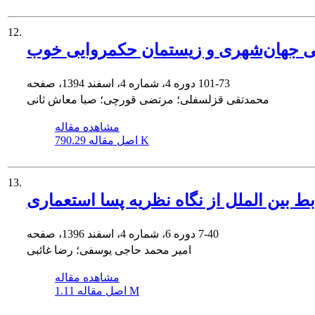
12.
طی جهان‌شهری و زیستمان حکمروایی خوب
101-73
دوره 4، شماره 4، اسفند 1394، صفحه
محمدتقی قزلسفلی؛ مرتضی قورچی؛ صبا معاش ثانی
مشاهده مقاله
790.29 K
اصل مقاله
13.
 بین الملل از نگاه نظریه پسا استعماری
7-40
دوره 6، شماره 4، اسفند 1396، صفحه
امیر محمد حاجی یوسفی؛ رضا غائبی
مشاهده مقاله
1.11 M
اصل مقاله