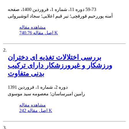
59-73
دوره 11، شماره 1، فروردین 1400، صفحه
آمنه پوررحیم قورقچی؛ نیر قیم اعلایی؛ سجاد انوشیروانی
مشاهده مقاله
740.76 K
اصل مقاله
2.
بررسی اختلالات تغذیه ای دختران
ورزشکار و غیرورزشکار دارای ترکیب
بدنی متفاوت
دوره 2، شماره 1، فروردین 1391
رامین امیرساسان؛ معصومه سید موسوی
مشاهده مقاله
242 K
اصل مقاله
3.