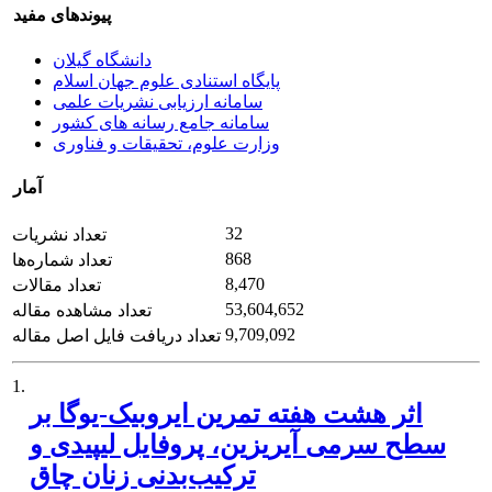
پیوندهای مفید
دانشگاه گیلان
پایگاه استنادی علوم جهان اسلام
سامانه ارزیابی نشریات علمی
سامانه جامع رسانه های کشور
وزارت علوم، تحقیقات و فناوری
آمار
32
تعداد نشریات
868
تعداد شماره‌ها
8,470
تعداد مقالات
53,604,652
تعداد مشاهده مقاله
9,709,092
تعداد دریافت فایل اصل مقاله
1.
اثر هشت هفته تمرین ایروبیک-یوگا بر
سطح سرمی آیریزین، پروفایل لیپیدی و
ترکیب‌بدنی زنان چاق