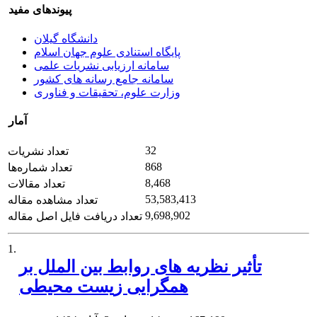
پیوندهای مفید
دانشگاه گیلان
پایگاه استنادی علوم جهان اسلام
سامانه ارزیابی نشریات علمی
سامانه جامع رسانه های کشور
وزارت علوم، تحقیقات و فناوری
آمار
32
تعداد نشریات
868
تعداد شماره‌ها
8,468
تعداد مقالات
53,583,413
تعداد مشاهده مقاله
9,698,902
تعداد دریافت فایل اصل مقاله
1.
تأثیر نظریه های روابط بین الملل بر
همگرایی زیست محیطی