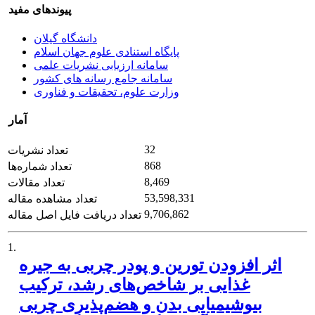
پیوندهای مفید
دانشگاه گیلان
پایگاه استنادی علوم جهان اسلام
سامانه ارزیابی نشریات علمی
سامانه جامع رسانه های کشور
وزارت علوم، تحقیقات و فناوری
آمار
32
تعداد نشریات
868
تعداد شماره‌ها
8,469
تعداد مقالات
53,598,331
تعداد مشاهده مقاله
9,706,862
تعداد دریافت فایل اصل مقاله
1.
اثر افزودن تورین و پودر چربی به جیره
غذایی بر شاخص‌های رشد، ترکیب
بیوشیمیایی بدن و هضم‌پذیری چربی