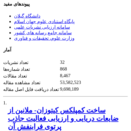
پیوندهای مفید
دانشگاه گیلان
پایگاه استنادی علوم جهان اسلام
سامانه ارزیابی نشریات علمی
سامانه جامع رسانه های کشور
وزارت علوم، تحقیقات و فناوری
آمار
32
تعداد نشریات
868
تعداد شماره‌ها
8,467
تعداد مقالات
53,582,523
تعداد مشاهده مقاله
9,698,189
تعداد دریافت فایل اصل مقاله
1.
ساخت کمپلکس کیتوزان- ملانین از
ضایعات دریایی و ارزیابی فعالیت جاذب
پرتوی فرابنفش آن