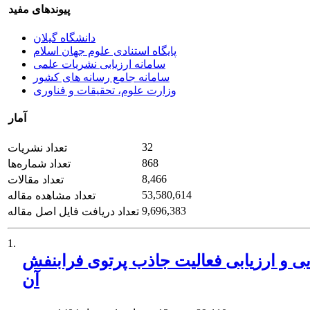
پیوندهای مفید
دانشگاه گیلان
پایگاه استنادی علوم جهان اسلام
سامانه ارزیابی نشریات علمی
سامانه جامع رسانه های کشور
وزارت علوم، تحقیقات و فناوری
آمار
32
تعداد نشریات
868
تعداد شماره‌ها
8,466
تعداد مقالات
53,580,614
تعداد مشاهده مقاله
9,696,383
تعداد دریافت فایل اصل مقاله
1.
ی و ارزیابی فعالیت جاذب پرتوی فرابنفش
آن