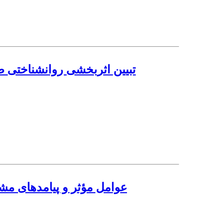
تبیین اثربخشی روانشناختی 
عوامل مؤثر و پیامدهای مشا