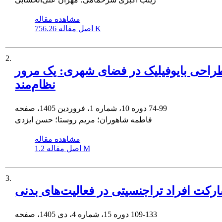
مشاهده مقاله
756.26 K
اصل مقاله
2.
طراحی بایوفیلیک در فضای شهری: یک مرور
نظام‌مند
74-99
دوره 10، شماره 1، فروردین 1405، صفحه
فاطمه شاهوران؛ مریم روستا؛ حسن ایزدی
مشاهده مقاله
1.2 M
اصل مقاله
3.
رکت افراد تراجنسیتی در فعالیت‌های بدنی
109-133
دوره 15، شماره 4، دی 1405، صفحه