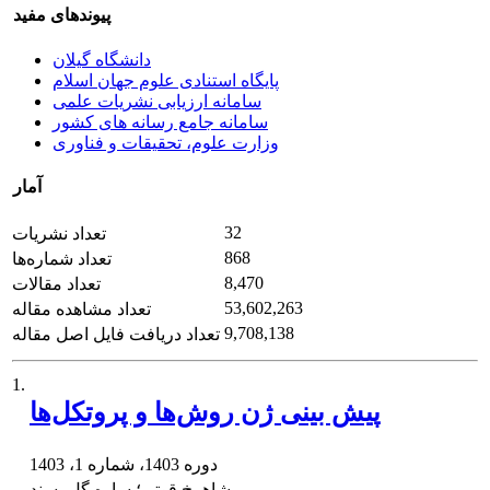
پیوندهای مفید
دانشگاه گیلان
پایگاه استنادی علوم جهان اسلام
سامانه ارزیابی نشریات علمی
سامانه جامع رسانه های کشور
وزارت علوم، تحقیقات و فناوری
آمار
32
تعداد نشریات
868
تعداد شماره‌ها
8,470
تعداد مقالات
53,602,263
تعداد مشاهده مقاله
9,708,138
تعداد دریافت فایل اصل مقاله
1.
پیش بینی ژن روش‌ها و پروتکل‌ها
دوره 1403، شماره 1، 1403
شاهرخ قوتی؛ ساره گل پسند