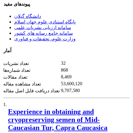
پیوندهای مفید
دانشگاه گیلان
پایگاه استنادی علوم جهان اسلام
سامانه ارزیابی نشریات علمی
سامانه جامع رسانه های کشور
وزارت علوم، تحقیقات و فناوری
آمار
32
تعداد نشریات
868
تعداد شماره‌ها
8,469
تعداد مقالات
53,600,120
تعداد مشاهده مقاله
9,707,580
تعداد دریافت فایل اصل مقاله
1.
Experience in obtaining and
cryopreserving semen of Mid-
Caucasian Tur, Capra Caucasica