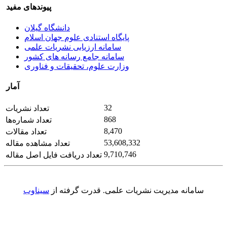
پیوندهای مفید
دانشگاه گیلان
پایگاه استنادی علوم جهان اسلام
سامانه ارزیابی نشریات علمی
سامانه جامع رسانه های کشور
وزارت علوم، تحقیقات و فناوری
آمار
32
تعداد نشریات
868
تعداد شماره‌ها
8,470
تعداد مقالات
53,608,332
تعداد مشاهده مقاله
9,710,746
تعداد دریافت فایل اصل مقاله
سامانه مدیریت نشریات علمی.
قدرت گرفته از
سیناوب