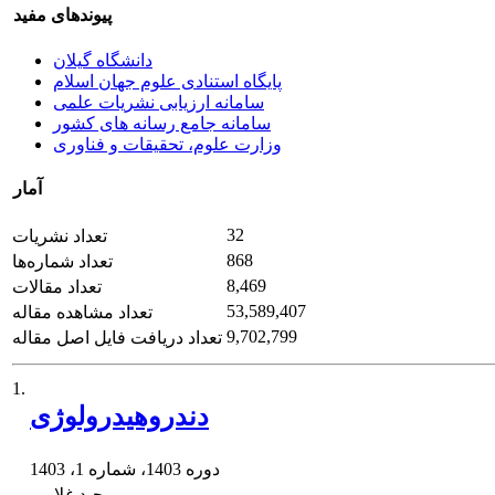
پیوندهای مفید
دانشگاه گیلان
پایگاه استنادی علوم جهان اسلام
سامانه ارزیابی نشریات علمی
سامانه جامع رسانه های کشور
وزارت علوم، تحقیقات و فناوری
آمار
32
تعداد نشریات
868
تعداد شماره‌ها
8,469
تعداد مقالات
53,589,407
تعداد مشاهده مقاله
9,702,799
تعداد دریافت فایل اصل مقاله
1.
دندروهیدرولوژی
دوره 1403، شماره 1، 1403
وحید غلامی