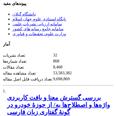
پیوندهای مفید
دانشگاه گیلان
پایگاه استنادی علوم جهان اسلام
سامانه ارزیابی نشریات علمی
سامانه جامع رسانه های کشور
وزارت علوم، تحقیقات و فناوری
آمار
32
تعداد نشریات
868
تعداد شماره‌ها
8,468
تعداد مقالات
53,583,382
تعداد مشاهده مقاله
9,698,869
تعداد دریافت فایل اصل مقاله
1.
بررسی گسترش معنا و بافت کاربردی
واژه‌ها و اصطلاح‌ها به/ از حوزۀ خودرو در
گونۀ گفتاری زبان فارسی