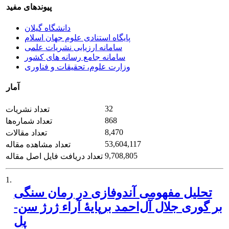
پیوندهای مفید
دانشگاه گیلان
پایگاه استنادی علوم جهان اسلام
سامانه ارزیابی نشریات علمی
سامانه جامع رسانه های کشور
وزارت علوم، تحقیقات و فناوری
آمار
32
تعداد نشریات
868
تعداد شماره‌ها
8,470
تعداد مقالات
53,604,117
تعداد مشاهده مقاله
9,708,805
تعداد دریافت فایل اصل مقاله
1.
تحلیل مفهومی آندوفازی در رمان سنگی
بر گوری جلال آل‌احمد برپایۀ آراء ژرژ سن-
پل