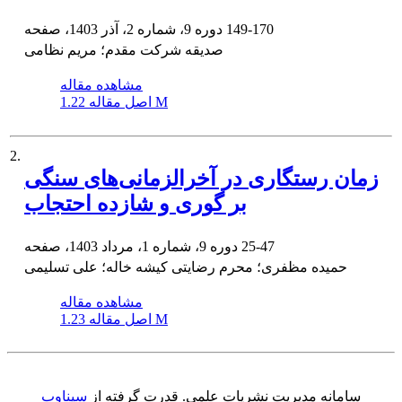
149-170
دوره 9، شماره 2، آذر 1403، صفحه
صدیقه شرکت مقدم؛ مریم نظامی
مشاهده مقاله
1.22 M
اصل مقاله
2.
زمان رستگاری در آخرالزمانی‌های سنگی
بر گوری و شازده احتجاب
25-47
دوره 9، شماره 1، مرداد 1403، صفحه
حمیده مظفری؛ محرم رضایتی کیشه خاله؛ علی تسلیمی
مشاهده مقاله
1.23 M
اصل مقاله
سامانه مدیریت نشریات علمی.
قدرت گرفته از
سیناوب