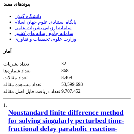
پیوندهای مفید
دانشگاه گیلان
پایگاه استنادی علوم جهان اسلام
سامانه ارزیابی نشریات علمی
سامانه جامع رسانه های کشور
وزارت علوم، تحقیقات و فناوری
آمار
32
تعداد نشریات
868
تعداد شماره‌ها
8,469
تعداد مقالات
53,599,693
تعداد مشاهده مقاله
9,707,452
تعداد دریافت فایل اصل مقاله
1.
Nonstandard finite difference method
for solving singularly perturbed time-
fractional delay parabolic reaction-