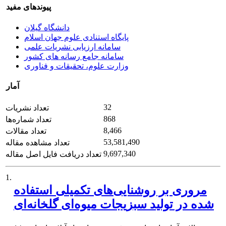
پیوندهای مفید
دانشگاه گیلان
پایگاه استنادی علوم جهان اسلام
سامانه ارزیابی نشریات علمی
سامانه جامع رسانه های کشور
وزارت علوم، تحقیقات و فناوری
آمار
32
تعداد نشریات
868
تعداد شماره‌ها
8,466
تعداد مقالات
53,581,490
تعداد مشاهده مقاله
9,697,340
تعداد دریافت فایل اصل مقاله
1.
مروری بر روشنایی‌های تکمیلی استفاده
شده در تولید سبزیجات میوه‌ای گلخانه‌ای