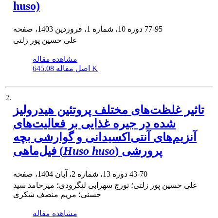
huso)
77-95
دوره 10، شماره 1، فروردین 1403، صفحه
علی حسین پور زلتی
مشاهده مقاله
645.08 K
اصل مقاله
2.
تاثیر غلظت‌های مختلف پروتئین هیدرولیز
شده در جیره غذایی بر فعالیت‌های
آنزیم‌های آنتی‌اکسیدانی و گوارشی بچه
) پرورشی
Huso huso
فیل‌ماهی (
43-70
دوره 13، شماره 2، آبان 1404، صفحه
علی حسین پور زلتی؛ تورج سهرابی لنگرودی؛ میرحامد سید
حسنی؛ مریم منصف شکری
مشاهده مقاله