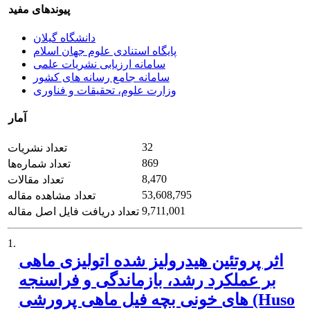
پیوندهای مفید
دانشگاه گیلان
پایگاه استنادی علوم جهان اسلام
سامانه ارزیابی نشریات علمی
سامانه جامع رسانه های کشور
وزارت علوم، تحقیقات و فناوری
آمار
32
تعداد نشریات
869
تعداد شماره‌ها
8,470
تعداد مقالات
53,608,795
تعداد مشاهده مقاله
9,711,001
تعداد دریافت فایل اصل مقاله
1.
اثر پروتئین هیدرولیز شده اتولیزی ماهی
بر عملکرد رشد، بازماندگی و فراسنجه
های خونی بچه فیل ماهی پرورشی (Huso