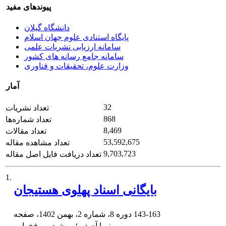
پیوندهای مفید
دانشگاه گیلان
پایگاه استنادی علوم جهان اسلام
سامانه ارزیابی نشریات علمی
سامانه جامع رسانه های کشور
وزارت علوم، تحقیقات و فناوری
آمار
32
تعداد نشریات
868
تعداد شماره‌ها
8,469
تعداد مقالات
53,592,675
تعداد مشاهده مقاله
9,703,723
تعداد دریافت فایل اصل مقاله
1.
بایگانی اسناد پهلوی هستیجان
143-163
دوره 8، شماره 2، بهمن 1402، صفحه
نیما آصفی؛ مهشید میرفخرایی