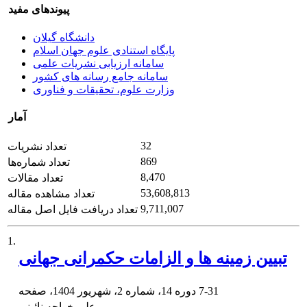
پیوندهای مفید
دانشگاه گیلان
پایگاه استنادی علوم جهان اسلام
سامانه ارزیابی نشریات علمی
سامانه جامع رسانه های کشور
وزارت علوم، تحقیقات و فناوری
آمار
32
تعداد نشریات
869
تعداد شماره‌ها
8,470
تعداد مقالات
53,608,813
تعداد مشاهده مقاله
9,711,007
تعداد دریافت فایل اصل مقاله
1.
تبیین زمینه ها و الزامات حکمرانی جهانی
7-31
دوره 14، شماره 2، شهریور 1404، صفحه
علی خواجه نائینی