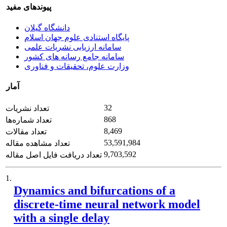
پیوندهای مفید
دانشگاه گیلان
پایگاه استنادی علوم جهان اسلام
سامانه ارزیابی نشریات علمی
سامانه جامع رسانه های کشور
وزارت علوم، تحقیقات و فناوری
آمار
32
تعداد نشریات
868
تعداد شماره‌ها
8,469
تعداد مقالات
53,591,984
تعداد مشاهده مقاله
9,703,592
تعداد دریافت فایل اصل مقاله
1.
Dynamics and bifurcations of a
discrete-time neural network model
with a single delay