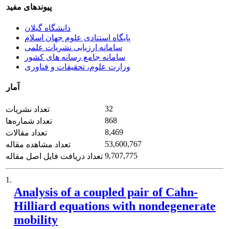
پیوندهای مفید
دانشگاه گیلان
پایگاه استنادی علوم جهان اسلام
سامانه ارزیابی نشریات علمی
سامانه جامع رسانه های کشور
وزارت علوم، تحقیقات و فناوری
آمار
32
تعداد نشریات
868
تعداد شماره‌ها
8,469
تعداد مقالات
53,600,767
تعداد مشاهده مقاله
9,707,775
تعداد دریافت فایل اصل مقاله
1.
Analysis of a coupled pair of Cahn-
Hilliard equations with nondegenerate
mobility