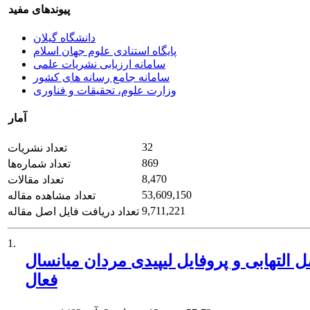
پیوندهای مفید
دانشگاه گیلان
پایگاه استنادی علوم جهان اسلام
سامانه ارزیابی نشریات علمی
سامانه جامع رسانه های کشور
وزارت علوم، تحقیقات و فناوری
آمار
32
تعداد نشریات
869
تعداد شماره‌ها
8,470
تعداد مقالات
53,609,150
تعداد مشاهده مقاله
9,711,221
تعداد دریافت فایل اصل مقاله
1.
التهابی و پروفایل لیپیدی مردان میانسال
فعال