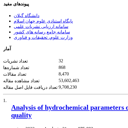
پیوندهای مفید
دانشگاه گیلان
پایگاه استنادی علوم جهان اسلام
سامانه ارزیابی نشریات علمی
سامانه جامع رسانه های کشور
وزارت علوم، تحقیقات و فناوری
آمار
32
تعداد نشریات
868
تعداد شماره‌ها
8,470
تعداد مقالات
53,602,463
تعداد مشاهده مقاله
9,708,230
تعداد دریافت فایل اصل مقاله
1.
Analysis of hydrochemical parameters o
quality