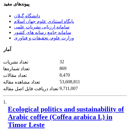
پیوندهای مفید
دانشگاه گیلان
پایگاه استنادی علوم جهان اسلام
سامانه ارزیابی نشریات علمی
سامانه جامع رسانه های کشور
وزارت علوم، تحقیقات و فناوری
آمار
32
تعداد نشریات
869
تعداد شماره‌ها
8,470
تعداد مقالات
53,608,811
تعداد مشاهده مقاله
9,711,007
تعداد دریافت فایل اصل مقاله
1.
Ecological politics and sustainability of
Arabic coffee (Coffea arabica L) in
Timor Leste