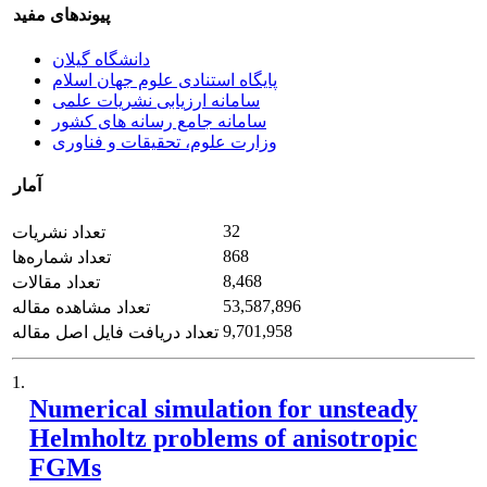
پیوندهای مفید
دانشگاه گیلان
پایگاه استنادی علوم جهان اسلام
سامانه ارزیابی نشریات علمی
سامانه جامع رسانه های کشور
وزارت علوم، تحقیقات و فناوری
آمار
32
تعداد نشریات
868
تعداد شماره‌ها
8,468
تعداد مقالات
53,587,896
تعداد مشاهده مقاله
9,701,958
تعداد دریافت فایل اصل مقاله
1.
Numerical simulation for unsteady
Helmholtz problems of anisotropic
FGMs