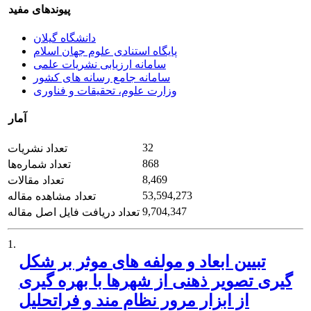
پیوندهای مفید
دانشگاه گیلان
پایگاه استنادی علوم جهان اسلام
سامانه ارزیابی نشریات علمی
سامانه جامع رسانه های کشور
وزارت علوم، تحقیقات و فناوری
آمار
32
تعداد نشریات
868
تعداد شماره‌ها
8,469
تعداد مقالات
53,594,273
تعداد مشاهده مقاله
9,704,347
تعداد دریافت فایل اصل مقاله
1.
تبیین ابعاد و مولفه های موثر بر شکل
گیری تصویر ذهنی از شهرها با بهره گیری
از ابزار مرور نظام مند و فراتحلیل