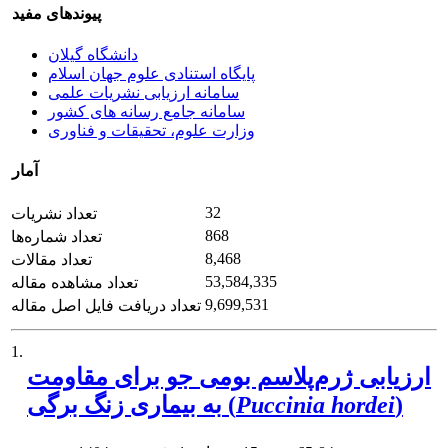
پیوندهای مفید
دانشگاه گیلان
پایگاه استنادی علوم جهان اسلام
سامانه ارزیابی نشریات علمی
سامانه جامع رسانه های کشور
وزارت علوم، تحقیقات و فناوری
آمار
32
تعداد نشریات
868
تعداد شماره‌ها
8,468
تعداد مقالات
53,584,335
تعداد مشاهده مقاله
9,699,531
تعداد دریافت فایل اصل مقاله
1.
ارزیابی ژرم‌پلاسم بومی جو برای مقاومت
)
Puccinia hordei
به بیماری زنگ برگی (