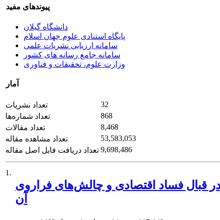
پیوندهای مفید
دانشگاه گیلان
پایگاه استنادی علوم جهان اسلام
سامانه ارزیابی نشریات علمی
سامانه جامع رسانه های کشور
وزارت علوم، تحقیقات و فناوری
آمار
32
تعداد نشریات
868
تعداد شماره‌ها
8,468
تعداد مقالات
53,583,053
تعداد مشاهده مقاله
9,698,486
تعداد دریافت فایل اصل مقاله
1.
در قبال فساد اقتصادی و چالش‌های فراروی
آن