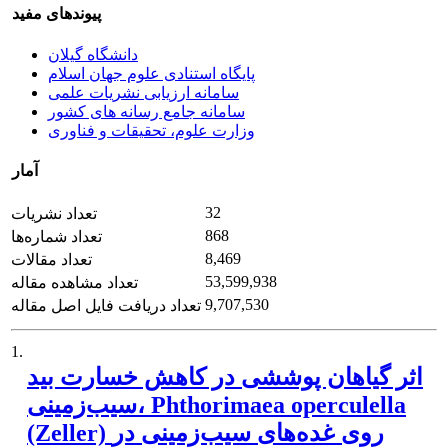
پیوندهای مفید
دانشگاه گیلان
پایگاه استنادی علوم جهان اسلام
سامانه ارزیابی نشریات علمی
سامانه جامع رسانه های کشور
وزارت علوم، تحقیقات و فناوری
آمار
32
تعداد نشریات
868
تعداد شماره‌ها
8,469
تعداد مقالات
53,599,938
تعداد مشاهده مقاله
9,707,530
تعداد دریافت فایل اصل مقاله
1.
اثر گیاهان پوششی در کاهش خسارت بید
سیب‌زمینی، Phthorimaea operculella
(Zeller) روی غده‌های سیب‌زمینی در