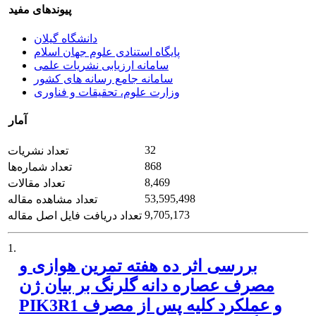
پیوندهای مفید
دانشگاه گیلان
پایگاه استنادی علوم جهان اسلام
سامانه ارزیابی نشریات علمی
سامانه جامع رسانه های کشور
وزارت علوم، تحقیقات و فناوری
آمار
32
تعداد نشریات
868
تعداد شماره‌ها
8,469
تعداد مقالات
53,595,498
تعداد مشاهده مقاله
9,705,173
تعداد دریافت فایل اصل مقاله
1.
بررسی اثر ده هفته تمرین هوازی و
مصرف عصاره دانه گلرنگ بر بیان ژن
PIK3R1 و عملکرد کلیه پس از مصرف