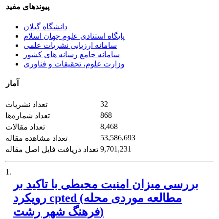
پیوندهای مفید
دانشگاه گیلان
پایگاه استنادی علوم جهان اسلام
سامانه ارزیابی نشریات علمی
سامانه جامع رسانه های کشور
وزارت علوم، تحقیقات و فناوری
آمار
32
تعداد نشریات
868
تعداد شماره‌ها
8,468
تعداد مقالات
53,586,693
تعداد مشاهده مقاله
9,701,231
تعداد دریافت فایل اصل مقاله
1.
بررسی میزان امنیت محیطی با تاکید بر
رویکرد cpted (مطالعه موردی محله
فرهنگ شهر رشت)