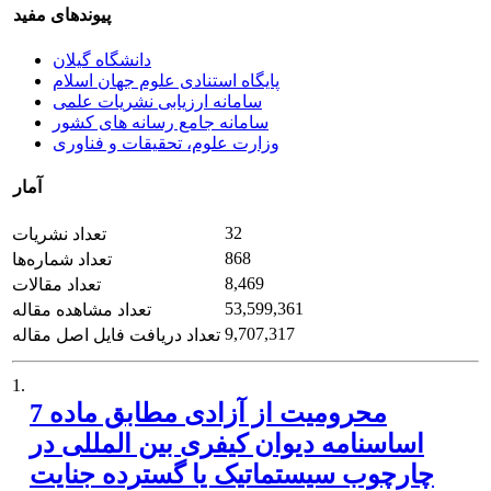
پیوندهای مفید
دانشگاه گیلان
پایگاه استنادی علوم جهان اسلام
سامانه ارزیابی نشریات علمی
سامانه جامع رسانه های کشور
وزارت علوم، تحقیقات و فناوری
آمار
32
تعداد نشریات
868
تعداد شماره‌ها
8,469
تعداد مقالات
53,599,361
تعداد مشاهده مقاله
9,707,317
تعداد دریافت فایل اصل مقاله
1.
محرومیت از آزادی مطابق ماده 7
اساسنامه دیوان کیفری بین المللی در
چارچوب سیستماتیک یا گسترده جنایت