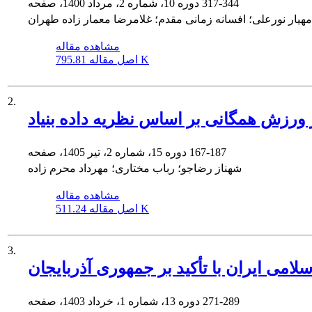
317-344
دوره 10، شماره 2، مرداد 1400، صفحه
مهیار نورعلی؛ افسانه زمانی مقدم؛ غلامرضا معمار زاده طهران
مشاهده مقاله
795.81 K
اصل مقاله
2.
ورزش همگانی بر اساس نظریه داده بنیاد
167-187
دوره 15، شماره 2، تیر 1405، صفحه
شهناز رضاجو؛ رباب مختاری؛ مهرداد محرم زاده
مشاهده مقاله
511.24 K
اصل مقاله
3.
امی ایران با تأکید بر جمهوری آذربایجان
271-289
دوره 13، شماره 1، خرداد 1403، صفحه