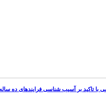
رار اصل ۴۴ قانون اساسی با تاکید بر آسیب شناسی فراین