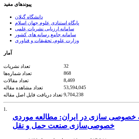
پیوندهای مفید
دانشگاه گیلان
پایگاه استنادی علوم جهان اسلام
سامانه ارزیابی نشریات علمی
سامانه جامع رسانه های کشور
وزارت علوم، تحقیقات و فناوری
آمار
32
تعداد نشریات
868
تعداد شماره‌ها
8,469
تعداد مقالات
53,594,045
تعداد مشاهده مقاله
9,704,238
تعداد دریافت فایل اصل مقاله
1.
دهای ده ساله خصوصی سازی در ایران: مطالعه موردی
خصوصی‌سازی صنعت حمل و نقل