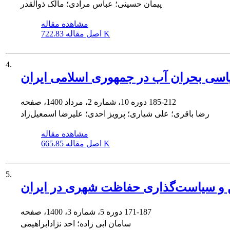
پیمان حسینی؛ عباس مرادی؛ مالک ذوالقدر
مشاهده مقاله
722.83 K
اصل مقاله
4.
اسی بحران آب در جمهوری اسلامی ایران
185-212
دوره 10، شماره 2، مرداد 1400، صفحه
رضا باقری؛ علی شیاری؛ پرویز احدی؛ علیرضا اسمعیل‌زاد
مشاهده مقاله
665.85 K
اصل مقاله
5.
ن و سیاست‌گذاری‌ حفاظت شهری در ایران
171-187
دوره 5، شماره 3، 1400، صفحه
سامان ابی زاده؛ احد نژادابراهیمی