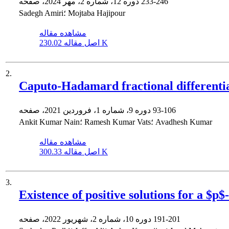
233-246
دوره 12، شماره 2، مهر 2024، صفحه
Sadegh Amiri؛ Mojtaba Hajipour
مشاهده مقاله
230.02 K
اصل مقاله
2.
Caputo-Hadamard fractional differentia
93-106
دوره 9، شماره 1، فروردین 2021، صفحه
Ankit Kumar Nain؛ Ramesh Kumar Vats؛ Avadhesh Kumar
مشاهده مقاله
300.33 K
اصل مقاله
3.
Existence of positive solutions for a $p
191-201
دوره 10، شماره 2، شهریور 2022، صفحه