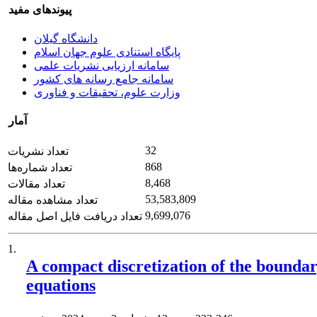
پیوندهای مفید
دانشگاه گیلان
پایگاه استنادی علوم جهان اسلام
سامانه ارزیابی نشریات علمی
سامانه جامع رسانه های کشور
وزارت علوم، تحقیقات و فناوری
آمار
32
تعداد نشریات
868
تعداد شماره‌ها
8,468
تعداد مقالات
53,583,809
تعداد مشاهده مقاله
9,699,076
تعداد دریافت فایل اصل مقاله
1.
A compact discretization of the boundar
equations