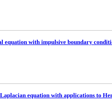
l equation with impulsive boundary conditi
$-Laplacian equation with applications to H