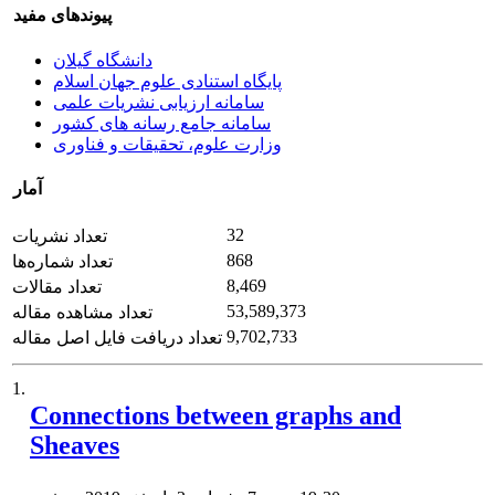
پیوندهای مفید
دانشگاه گیلان
پایگاه استنادی علوم جهان اسلام
سامانه ارزیابی نشریات علمی
سامانه جامع رسانه های کشور
وزارت علوم، تحقیقات و فناوری
آمار
32
تعداد نشریات
868
تعداد شماره‌ها
8,469
تعداد مقالات
53,589,373
تعداد مشاهده مقاله
9,702,733
تعداد دریافت فایل اصل مقاله
1.
Connections between graphs and
Sheaves