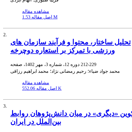
مشاهده مقاله
1.53 M
اصل مقاله
2.
تحلیل ساختار، محتوا و فرآیند سازمان های
ورزشی با تمرکز بر استعاره دوچرخه
212-229
دوره 12، شماره 3، مهر 1402، صفحه
محمد جواد ضیاء؛ رحیم رمضانی نژاد؛ محمد ابراهیم رزاقی
مشاهده مقاله
552.06 K
اصل مقاله
3.
وین «دیگری» در میان دانش‌پژوهان روابط
بین‌الملل در ایران