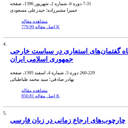
7-31
دوره 6، شماره 2، شهریور 1396، صفحه
حمیرا مشیرزاده؛ حیدرعلی مسعودی
مشاهده مقاله
779.99 K
اصل مقاله
4.
اه گفتمان‌های استعاری در سیاست خارجی
جمهوری اسلامی ایران
260-229
دوره 5، شماره 4، اسفند 1395، صفحه
بهادر صادقی؛ سید محمد طباطبائی
مشاهده مقاله
850.81 K
اصل مقاله
5.
چارچوب‌های ارجاع زمانی در زبان فارسی