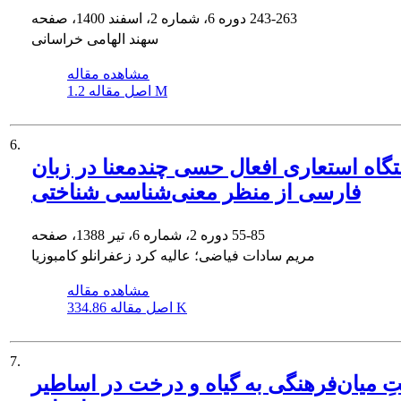
243-263
دوره 6، شماره 2، اسفند 1400، صفحه
سهند الهامی خراسانی
مشاهده مقاله
1.2 M
اصل مقاله
6.
گاه استعاری افعال حسی چندمعنا در زبان
فارسی از منظر معنی‌شناسی شناختی
55-85
دوره 2، شماره 6، تیر 1388، صفحه
مریم سادات فیاضی؛ عالیه کرد زعفرانلو کامبوزیا
مشاهده مقاله
334.86 K
اصل مقاله
7.
ِ میان‌فرهنگی به گیاه و درخت در اساطیر