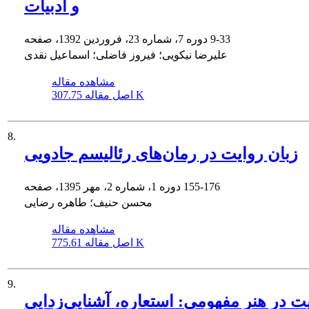
و ادبیات
9-33
دوره 7، شماره 23، فروردین 1392، صفحه
علیرضا نیکویی؛ فیروز فاضلی؛ اسماعیل نقدی
مشاهده مقاله
307.75 K
اصل مقاله
8.
زبان روایت در رمان‌های رئالیسم جادویی
155-176
دوره 1، شماره 2، مهر 1395، صفحه
محسن حنیف؛ طاهره رضایی
مشاهده مقاله
775.61 K
اصل مقاله
9.
 در هنر مفهومی: استعاره، آشنایی‌زدایی