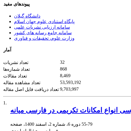
پیوندهای مفید
دانشگاه گیلان
پایگاه استنادی علوم جهان اسلام
سامانه ارزیابی نشریات علمی
سامانه جامع رسانه های کشور
وزارت علوم، تحقیقات و فناوری
آمار
32
تعداد نشریات
868
تعداد شماره‌ها
8,469
تعداد مقالات
53,593,192
تعداد مشاهده مقاله
9,703,997
تعداد دریافت فایل اصل مقاله
1.
ی انواع امکانات تکریمی در فارسی میانه
55-79
دوره 6، شماره 2، اسفند 1400، صفحه
فریبا صبوری؛ الهام ایزدی