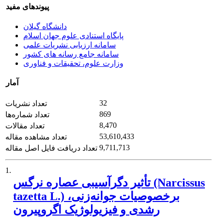
پیوندهای مفید
دانشگاه گیلان
پایگاه استنادی علوم جهان اسلام
سامانه ارزیابی نشریات علمی
سامانه جامع رسانه های کشور
وزارت علوم، تحقیقات و فناوری
آمار
32
تعداد نشریات
869
تعداد شماره‌ها
8,470
تعداد مقالات
53,610,433
تعداد مشاهده مقاله
9,711,713
تعداد دریافت فایل اصل مقاله
1.
تأثیر دگرآسیبی عصاره نرگس (Narcissus
tazetta L.) برخصوصیات جوانه‌زنی،
رشدی و فیزیولوژیک اگروپیرون