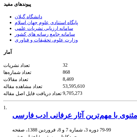
پیوندهای مفید
دانشگاه گیلان
پایگاه استنادی علوم جهان اسلام
سامانه ارزیابی نشریات علمی
سامانه جامع رسانه های کشور
وزارت علوم، تحقیقات و فناوری
آمار
32
تعداد نشریات
868
تعداد شماره‌ها
8,469
تعداد مقالات
53,595,610
تعداد مشاهده مقاله
9,705,273
تعداد دریافت فایل اصل مقاله
1.
ثنوی با مهم‌ترین آثار عرفانی ادب فارسی
79-99
دوره 3، شماره 7 و 8، فروردین 1388، صفحه
محمدکاظم یوسفپور؛ اختیار بخشی