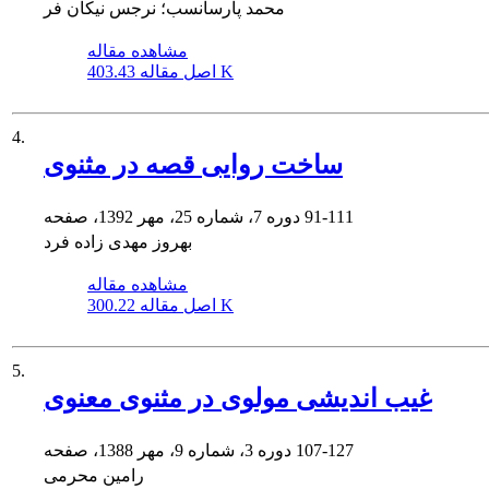
محمد پارسانسب؛ نرجس نیکان فر
مشاهده مقاله
403.43 K
اصل مقاله
4.
ساخت روایی قصه در مثنوی
91-111
دوره 7، شماره 25، مهر 1392، صفحه
بهروز مهدی زاده فرد
مشاهده مقاله
300.22 K
اصل مقاله
5.
غیب اندیشی مولوی در مثنوی معنوی
107-127
دوره 3، شماره 9، مهر 1388، صفحه
رامین محرمی