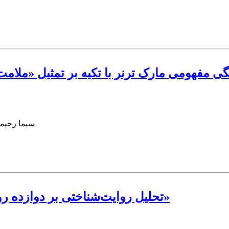
تگی مفهومی مارک ترنر با تکیه بر تمثیل «مل
سیما رحیم
تحلیل روایت‌شناختی بر دوازده روایت از «سلیمان و مرد گریزان از عزرائیل»