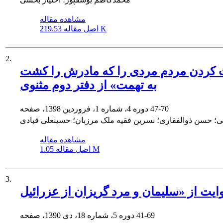
مشاهده مقاله
219.53 K
اصل مقاله
2.
امت کردن مردم مردی را که مادرش را کشت
به تهمت» از دفتر دوم مثنوی
47-70
دوره 4، شماره 1، فروردین 1398، صفحه
ی؛ حسن ذوالفقاری؛ نسرین فقیه ملک مرزبان؛ حسینعلی قبادی
مشاهده مقاله
1.05 M
اصل مقاله
3.
41-69
دوره 5، شماره 18، دی 1390، صفحه