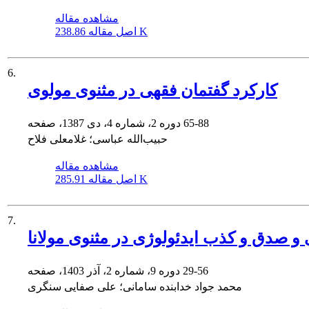
مشاهده مقاله
238.86 K
اصل مقاله
6.
کارکرد گفتمان فقهی در مثنوی مولوی
65-88
دوره 2، شماره 4، دی 1387، صفحه
حبیب‌الله عباسی؛ غلامعلی فلاح
مشاهده مقاله
285.91 K
اصل مقاله
7.
ژی و صدق و کذب ایدئولوژی در مثنوی مولانا
29-56
دوره 9، شماره 2، آذر 1403، صفحه
محمد جواد خدابنده سامانی؛ علی صفایی سنگری