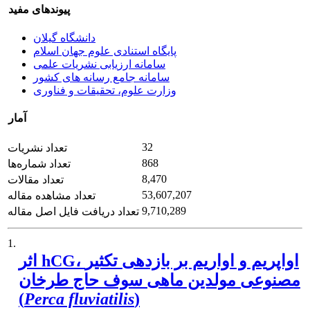
پیوندهای مفید
دانشگاه گیلان
پایگاه استنادی علوم جهان اسلام
سامانه ارزیابی نشریات علمی
سامانه جامع رسانه های کشور
وزارت علوم، تحقیقات و فناوری
آمار
32
تعداد نشریات
868
تعداد شماره‌ها
8,470
تعداد مقالات
53,607,207
تعداد مشاهده مقاله
9,710,289
تعداد دریافت فایل اصل مقاله
1.
اثر hCG، اواپریم و اواریم بر بازدهی تکثیر
مصنوعی مولدین ماهی سوف حاج طرخان
(
Perca fluviatilis
)