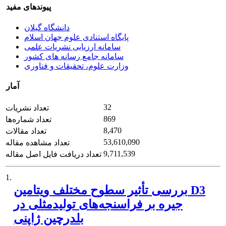
پیوندهای مفید
دانشگاه گیلان
پایگاه استنادی علوم جهان اسلام
سامانه ارزیابی نشریات علمی
سامانه جامع رسانه های کشور
وزارت علوم، تحقیقات و فناوری
آمار
32
تعداد نشریات
869
تعداد شماره‌ها
8,470
تعداد مقالات
53,610,090
تعداد مشاهده مقاله
9,711,539
تعداد دریافت فایل اصل مقاله
1.
بررسی تأثیر سطوح مختلف ویتامین D3
جیره‌ بر فراسنجه‌های تولیدمثلی در
بلدرچین ژاپنی