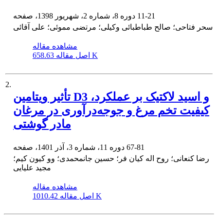
11-21
دوره 8، شماره 2، شهریور 1398، صفحه
سحر فتاحی؛ صالح طباطبائی وکیلی؛ مرتضی مموئی؛ علی آقائی
مشاهده مقاله
658.63 K
اصل مقاله
2.
تأثیر ویتامین D3 و اسید لاکتیک بر عملکرد،
کیفیت تخم‌ مرغ و جوجه‌درآوری در مرغان
مادر گوشتی
67-81
دوره 11، شماره 3، آذر 1401، صفحه
رضا کنعانی؛ روح اله کیان فر؛ حسین جانمحمدی؛ وو کیون کیم؛
مجید علیایی
مشاهده مقاله
1010.42 K
اصل مقاله