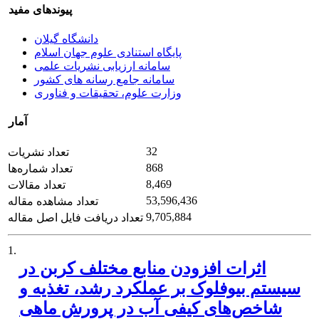
پیوندهای مفید
دانشگاه گیلان
پایگاه استنادی علوم جهان اسلام
سامانه ارزیابی نشریات علمی
سامانه جامع رسانه های کشور
وزارت علوم، تحقیقات و فناوری
آمار
32
تعداد نشریات
868
تعداد شماره‌ها
8,469
تعداد مقالات
53,596,436
تعداد مشاهده مقاله
9,705,884
تعداد دریافت فایل اصل مقاله
1.
اثرات افزودن منابع مختلف کربن در
سیستم بیوفلوک بر عملکرد رشد، تغذیه و
شاخص‌های کیفی آب در پرورش ماهی