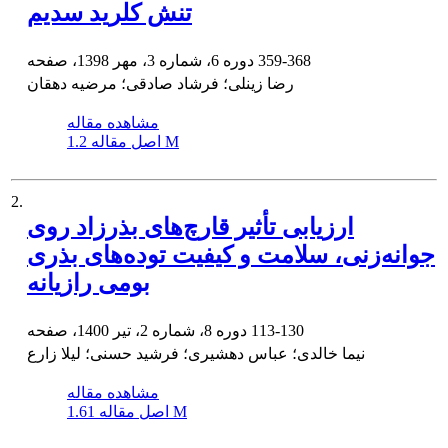
تنش کلرید سدیم
359-368
دوره 6، شماره 3، مهر 1398، صفحه
رضا زینلی؛ فرشاد صادقی؛ مرضیه دهقان
مشاهده مقاله
1.2 M
اصل مقاله
2.
ارزیابی تأثیر قارچ‌های بذرزاد روی
جوانه‌زنی، سلامت و کیفیت توده‌های بذری
بومی رازیانه
113-130
دوره 8، شماره 2، تیر 1400، صفحه
نیما خالدی؛ عباس دهشیری؛ فرشید حسنی؛ لیلا زارع
مشاهده مقاله
1.61 M
اصل مقاله