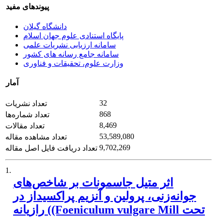
پیوندهای مفید
دانشگاه گیلان
پایگاه استنادی علوم جهان اسلام
سامانه ارزیابی نشریات علمی
سامانه جامع رسانه های کشور
وزارت علوم، تحقیقات و فناوری
آمار
32
تعداد نشریات
868
تعداد شماره‌ها
8,469
تعداد مقالات
53,589,080
تعداد مشاهده مقاله
9,702,269
تعداد دریافت فایل اصل مقاله
1.
اثر متیل جاسمونات بر شاخص‌های
جوانه‌زنی، پرولین و آنزیم پراکسیداز در
رازیانه ((Foeniculum vulgare Mill تحت