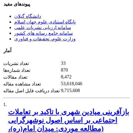
پیوندهای مفید
دانشگاه گیلان
پایگاه استنادی علوم جهان اسلام
سامانه ارزیابی نشریات علمی
سامانه جامع رسانه های کشور
وزارت علوم، تحقیقات و فناوری
آمار
33
تعداد نشریات
870
تعداد شماره‌ها
8,472
تعداد مقالات
53,618,046
تعداد مشاهده مقاله
9,715,608
تعداد دریافت فایل اصل مقاله
1.
بازآفرینی میادین شهری با تاکید بر تعاملات
اجتماعی بر اساس اصول نوشهرگرایی
(مطالعه موردی: میدان امام(ره)،