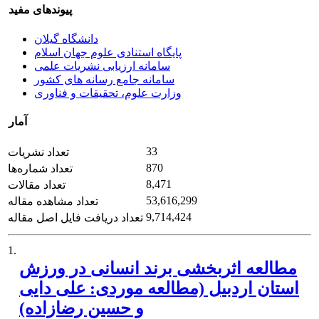
پیوندهای مفید
دانشگاه گیلان
پایگاه استنادی علوم جهان اسلام
سامانه ارزیابی نشریات علمی
سامانه جامع رسانه های کشور
وزارت علوم، تحقیقات و فناوری
آمار
33
تعداد نشریات
870
تعداد شماره‌ها
8,471
تعداد مقالات
53,616,299
تعداد مشاهده مقاله
9,714,424
تعداد دریافت فایل اصل مقاله
1.
مطالعه اثربخشی برند انسانی در ورزش
استان اردبیل (مطالعه موردی: علی دایی
و حسین رضازاده)