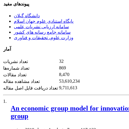
پیوندهای مفید
دانشگاه گیلان
پایگاه استنادی علوم جهان اسلام
سامانه ارزیابی نشریات علمی
سامانه جامع رسانه های کشور
وزارت علوم، تحقیقات و فناوری
آمار
32
تعداد نشریات
869
تعداد شماره‌ها
8,470
تعداد مقالات
53,610,234
تعداد مشاهده مقاله
9,711,613
تعداد دریافت فایل اصل مقاله
1.
An economic group model for innovation
group