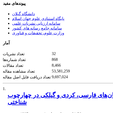
پیوندهای مفید
دانشگاه گیلان
پایگاه استنادی علوم جهان اسلام
سامانه ارزیابی نشریات علمی
سامانه جامع رسانه های کشور
وزارت علوم، تحقیقات و فناوری
آمار
32
تعداد نشریات
868
تعداد شماره‌ها
8,466
تعداد مقالات
53,581,259
تعداد مشاهده مقاله
9,697,024
تعداد دریافت فایل اصل مقاله
1.
ن‌های فارسی، کردی و گیلکی در چهارچوب
شناختی