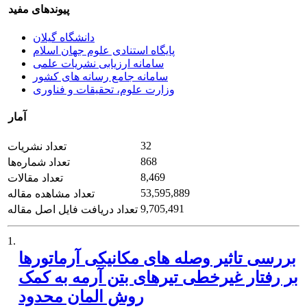
پیوندهای مفید
دانشگاه گیلان
پایگاه استنادی علوم جهان اسلام
سامانه ارزیابی نشریات علمی
سامانه جامع رسانه های کشور
وزارت علوم، تحقیقات و فناوری
آمار
32
تعداد نشریات
868
تعداد شماره‌ها
8,469
تعداد مقالات
53,595,889
تعداد مشاهده مقاله
9,705,491
تعداد دریافت فایل اصل مقاله
1.
بررسی تاثیر وصله های مکانیکی آرماتورها
بر رفتار غیرخطی تیرهای بتن آرمه به کمک
روش المان محدود