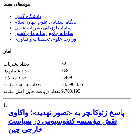
پیوندهای مفید
دانشگاه گیلان
پایگاه استنادی علوم جهان اسلام
سامانه ارزیابی نشریات علمی
سامانه جامع رسانه های کشور
وزارت علوم، تحقیقات و فناوری
آمار
32
تعداد نشریات
868
تعداد شماره‌ها
8,469
تعداد مقالات
53,590,336
تعداد مشاهده مقاله
9,703,193
تعداد دریافت فایل اصل مقاله
1.
پاسخ ژئوکالچر به «تصور تهدید»؛ واکاوی
نقش مؤسسه کنفوسیوس در سیاست
خارجی چین