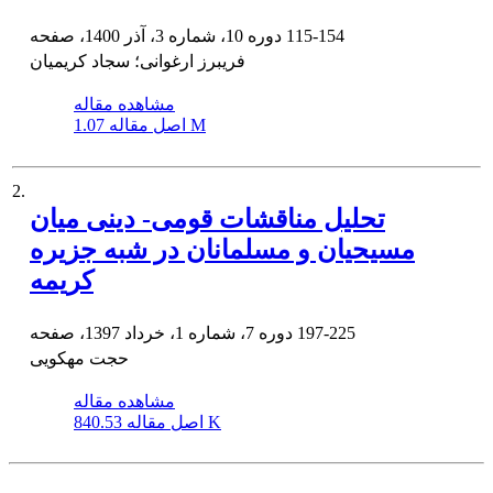
115-154
دوره 10، شماره 3، آذر 1400، صفحه
فریبرز ارغوانی؛ سجاد کریمیان
مشاهده مقاله
1.07 M
اصل مقاله
2.
تحلیل مناقشات قومی- دینی میان
مسیحیان و مسلمانان در شبه جزیره
کریمه
197-225
دوره 7، شماره 1، خرداد 1397، صفحه
حجت مهکویی
مشاهده مقاله
840.53 K
اصل مقاله